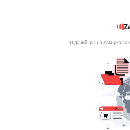
Z
В даний час на Zakupka.com