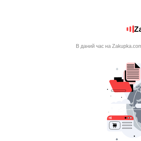
Z
В даний час на Zakupka.com