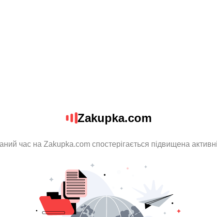
Zakupka.com
аний час на Zakupka.com спостерігається підвищена активн