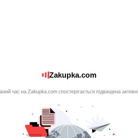
Zakupka.com
аний час на Zakupka.com спостерігається підвищена активн