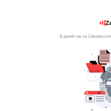
Z
В даний час на Zakupka.com